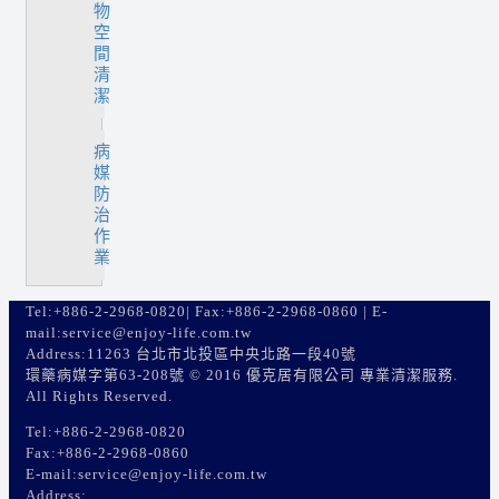
物
空
間
清
潔
病
媒
防
治
作
業
Tel:+886-2-2968-0820| Fax:+886-2-2968-0860 | E-
mail:service@enjoy-life.com.tw
Address:11263 台北市北投區中央北路一段40號
環藥病媒字第63-208號 © 2016 優克居有限公司 專業清潔服務.
All Rights Reserved.
Tel:+886-2-2968-0820
Fax:+886-2-2968-0860
E-mail:service@enjoy-life.com.tw
Address: